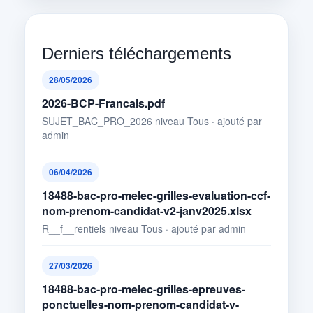
Derniers téléchargements
28/05/2026
2026-BCP-Francais.pdf
SUJET_BAC_PRO_2026 niveau Tous · ajouté par
admin
06/04/2026
18488-bac-pro-melec-grilles-evaluation-ccf-
nom-prenom-candidat-v2-janv2025.xlsx
R__f__rentiels niveau Tous · ajouté par admin
27/03/2026
18488-bac-pro-melec-grilles-epreuves-
ponctuelles-nom-prenom-candidat-v-