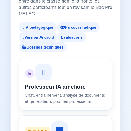
entre dans le classement et affronte les
autres participants tout en révisant le Bac Pro
MELEC.
IA pédagogique
Parcours ludique
Version Android
Évaluations
Dossiers techniques
IA
Professeur IA amélioré
Chat, entraînement, analyse de documents
et générateurs pour les professeurs.
AVENTURE