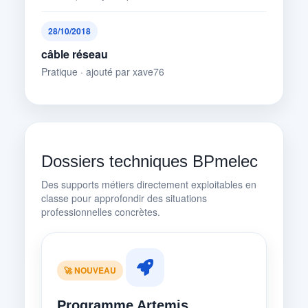
28/10/2018
câble réseau
Pratique · ajouté par xave76
Dossiers techniques BPmelec
Des supports métiers directement exploitables en
classe pour approfondir des situations
professionnelles concrètes.
🚀 NOUVEAU
Programme Artemis