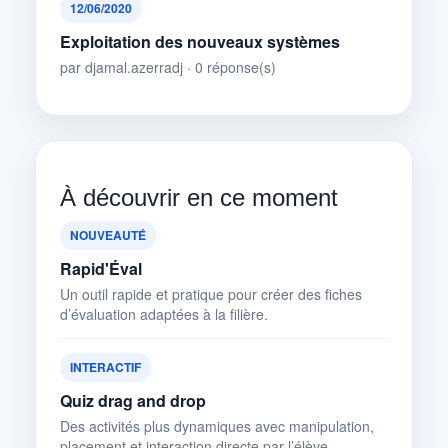
12/06/2020
Exploitation des nouveaux systèmes
par djamal.azerradj · 0 réponse(s)
À découvrir en ce moment
NOUVEAUTÉ
Rapid'Éval
Un outil rapide et pratique pour créer des fiches
d’évaluation adaptées à la filière.
INTERACTIF
Quiz drag and drop
Des activités plus dynamiques avec manipulation,
placement et interaction directe par l’élève.