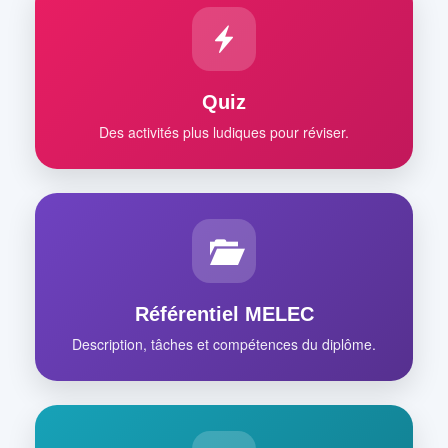
Quiz
Des activités plus ludiques pour réviser.
Référentiel MELEC
Description, tâches et compétences du diplôme.