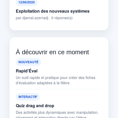
12/06/2020
Exploitation des nouveaux systèmes
par djamal.azerradj · 0 réponse(s)
À découvrir en ce moment
NOUVEAUTÉ
Rapid'Éval
Un outil rapide et pratique pour créer des fiches
d’évaluation adaptées à la filière.
INTERACTIF
Quiz drag and drop
Des activités plus dynamiques avec manipulation,
placement et interaction directe par l’élève.