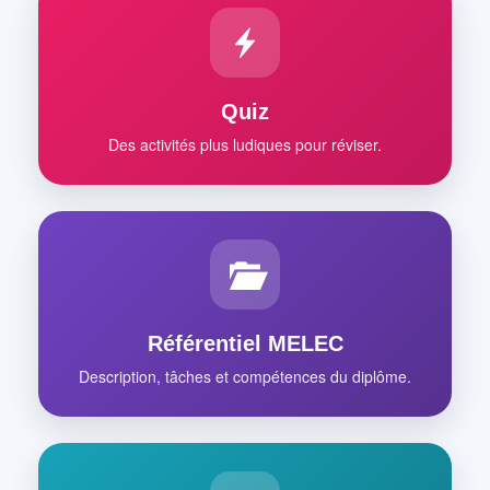
Quiz
Des activités plus ludiques pour réviser.
Référentiel MELEC
Description, tâches et compétences du diplôme.