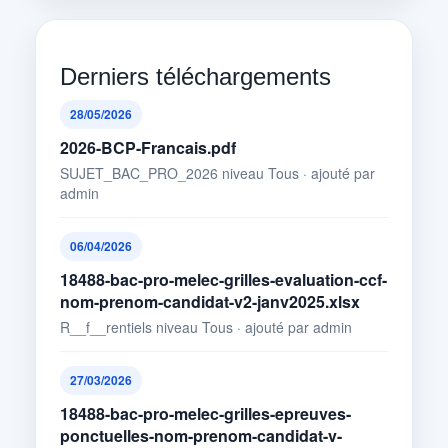
Derniers téléchargements
28/05/2026
2026-BCP-Francais.pdf
SUJET_BAC_PRO_2026 niveau Tous · ajouté par
admin
06/04/2026
18488-bac-pro-melec-grilles-evaluation-ccf-
nom-prenom-candidat-v2-janv2025.xlsx
R__f__rentiels niveau Tous · ajouté par admin
27/03/2026
18488-bac-pro-melec-grilles-epreuves-
ponctuelles-nom-prenom-candidat-v-