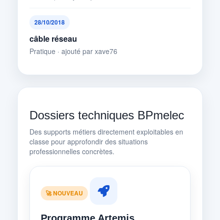
28/10/2018
câble réseau
Pratique · ajouté par xave76
Dossiers techniques BPmelec
Des supports métiers directement exploitables en
classe pour approfondir des situations
professionnelles concrètes.
🚀 NOUVEAU
Programme Artemis