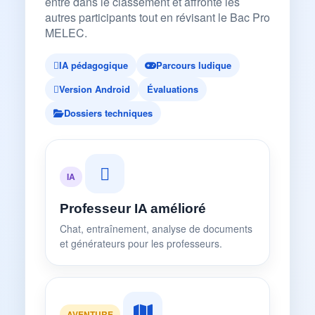
entre dans le classement et affronte les
autres participants tout en révisant le Bac Pro
MELEC.
IA pédagogique
Parcours ludique
Version Android
Évaluations
Dossiers techniques
IA
Professeur IA amélioré
Chat, entraînement, analyse de documents
et générateurs pour les professeurs.
AVENTURE