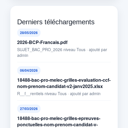
Derniers téléchargements
28/05/2026
2026-BCP-Francais.pdf
SUJET_BAC_PRO_2026 niveau Tous · ajouté par
admin
06/04/2026
18488-bac-pro-melec-grilles-evaluation-ccf-
nom-prenom-candidat-v2-janv2025.xlsx
R__f__rentiels niveau Tous · ajouté par admin
27/03/2026
18488-bac-pro-melec-grilles-epreuves-
ponctuelles-nom-prenom-candidat-v-