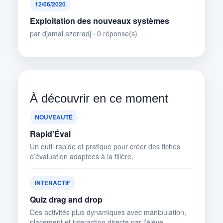
12/06/2020
Exploitation des nouveaux systèmes
par djamal.azerradj · 0 réponse(s)
À découvrir en ce moment
NOUVEAUTÉ
Rapid'Éval
Un outil rapide et pratique pour créer des fiches
d’évaluation adaptées à la filière.
INTERACTIF
Quiz drag and drop
Des activités plus dynamiques avec manipulation,
placement et interaction directe par l’élève.