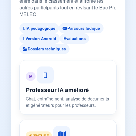
entre dans le classement et affronte les
autres participants tout en révisant le Bac Pro
MELEC.
IA pédagogique
Parcours ludique
Version Android
Évaluations
Dossiers techniques
IA
Professeur IA amélioré
Chat, entraînement, analyse de documents
et générateurs pour les professeurs.
AVENTURE