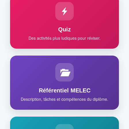
Quiz
Des activités plus ludiques pour réviser.
Référentiel MELEC
Description, tâches et compétences du diplôme.