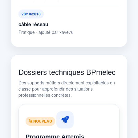
28/10/2018
câble réseau
Pratique · ajouté par xave76
Dossiers techniques BPmelec
Des supports métiers directement exploitables en
classe pour approfondir des situations
professionnelles concrètes.
🚀 NOUVEAU
Programme Artemis