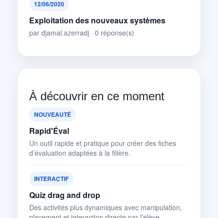
12/06/2020
Exploitation des nouveaux systèmes
par djamal.azerradj · 0 réponse(s)
À découvrir en ce moment
NOUVEAUTÉ
Rapid'Éval
Un outil rapide et pratique pour créer des fiches
d’évaluation adaptées à la filière.
INTERACTIF
Quiz drag and drop
Des activités plus dynamiques avec manipulation,
placement et interaction directe par l’élève.