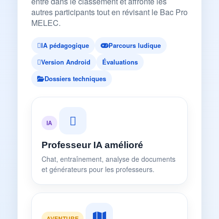
entre dans le classement et affronte les
autres participants tout en révisant le Bac Pro
MELEC.
IA pédagogique
Parcours ludique
Version Android
Évaluations
Dossiers techniques
IA
Professeur IA amélioré
Chat, entraînement, analyse de documents
et générateurs pour les professeurs.
AVENTURE