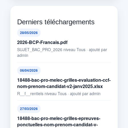
Derniers téléchargements
28/05/2026
2026-BCP-Francais.pdf
SUJET_BAC_PRO_2026 niveau Tous · ajouté par
admin
06/04/2026
18488-bac-pro-melec-grilles-evaluation-ccf-
nom-prenom-candidat-v2-janv2025.xlsx
R__f__rentiels niveau Tous · ajouté par admin
27/03/2026
18488-bac-pro-melec-grilles-epreuves-
ponctuelles-nom-prenom-candidat-v-