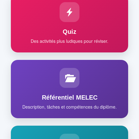
Quiz
Des activités plus ludiques pour réviser.
Référentiel MELEC
Description, tâches et compétences du diplôme.