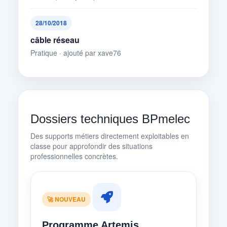
28/10/2018
câble réseau
Pratique · ajouté par xave76
Dossiers techniques BPmelec
Des supports métiers directement exploitables en
classe pour approfondir des situations
professionnelles concrètes.
🚀 NOUVEAU
Programme Artemis