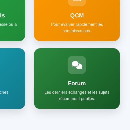
ls
QCM
lasse ou à
Pour évaluer rapidement les
connaissances.
Forum
iches
Les derniers échanges et les sujets
récemment publiés.