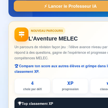
⚡ Lancer le Professeur IA
NOUVEAU PARCOURS
L’Aventure MELEC
Un parcours de révision façon jeu : l’élève avance niveau par
répond à des questions, gagne de l’expérience et progresse 
compétences MELEC.
🏆 Compare ton score aux autres élèves et grimpe dans l
classement XP.
4
XP
choix par défi
progression
clas
Top classement XP