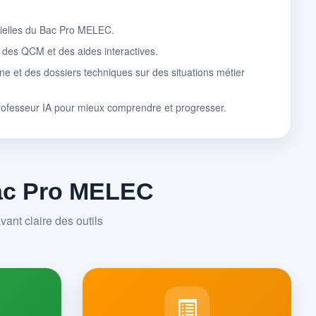
tielles du Bac Pro MELEC.
, des QCM et des aides interactives.
ne et des dossiers techniques sur des situations métier
rofesseur IA pour mieux comprendre et progresser.
Bac Pro MELEC
ant claire des outils