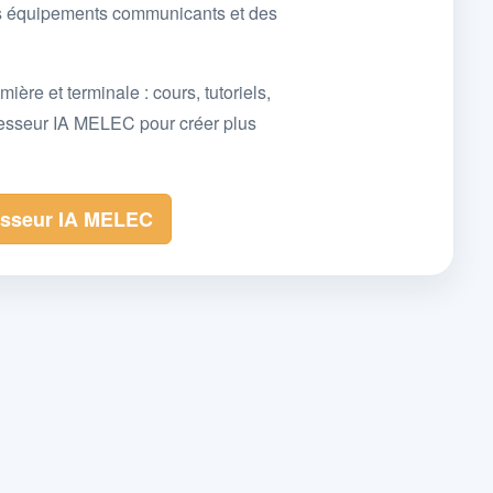
des équipements communicants et des
e et terminale : cours, tutoriels,
fesseur IA MELEC pour créer plus
esseur IA MELEC