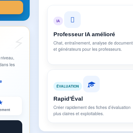
IA
Professeur IA amélioré
Chat, entraînement, analyse de document
et générateurs pour les professeurs.
 niveau,
dans les
e
ÉVALUATION
Rapid’Éval
★
Créer rapidement des fiches d’évaluation
sement
plus claires et exploitables.