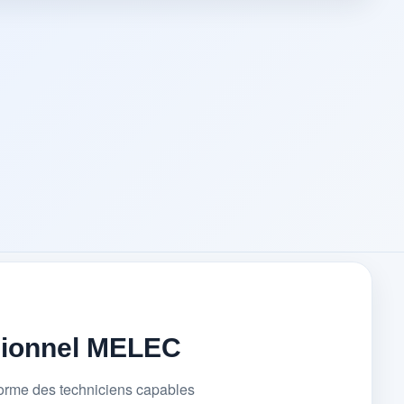
sionnel MELEC
forme des techniciens capables