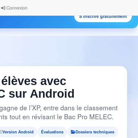
Connexion
S’inscrire gratuitement
.
 élèves avec
 sur Android
gagne de l’XP, entre dans le classement
pants tout en révisant le Bac Pro MELEC.
Version Android
Évaluations
Dossiers techniques