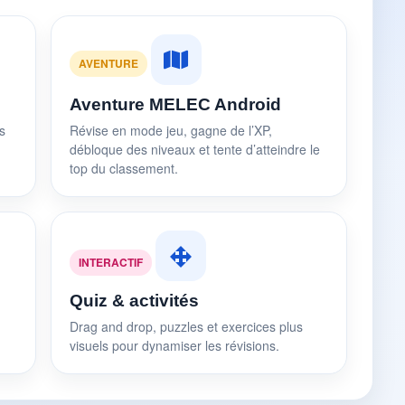
AVENTURE
Aventure MELEC Android
s
Révise en mode jeu, gagne de l’XP,
débloque des niveaux et tente d’atteindre le
top du classement.
INTERACTIF
Quiz & activités
Drag and drop, puzzles et exercices plus
visuels pour dynamiser les révisions.