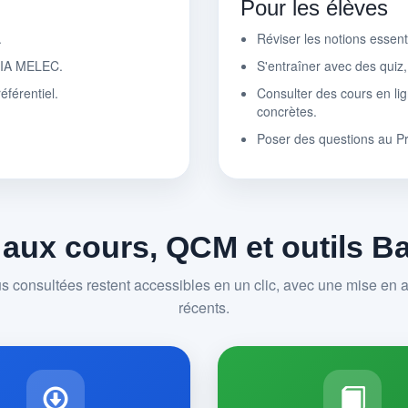
Pour les élèves
.
Réviser les notions essen
r IA MELEC.
S'entraîner avec des quiz
éférentiel.
Consulter des cours en lig
concrètes.
Poser des questions au P
 aux cours, QCM et outils 
us consultées restent accessibles en un clic, avec une mise en av
récents.