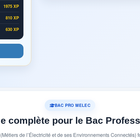
1975 XP
810 XP
630 XP
BAC PRO MELEC
me complète pour le Bac Profes
étiers de l’Électricité et de ses Environnements Connectés) 