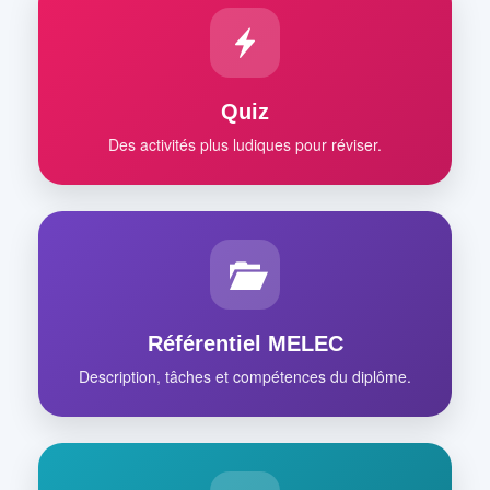
Quiz
Des activités plus ludiques pour réviser.
Référentiel MELEC
Description, tâches et compétences du diplôme.