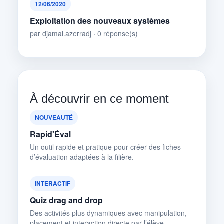
12/06/2020
Exploitation des nouveaux systèmes
par djamal.azerradj · 0 réponse(s)
À découvrir en ce moment
NOUVEAUTÉ
Rapid'Éval
Un outil rapide et pratique pour créer des fiches
d’évaluation adaptées à la filière.
INTERACTIF
Quiz drag and drop
Des activités plus dynamiques avec manipulation,
placement et interaction directe par l’élève.