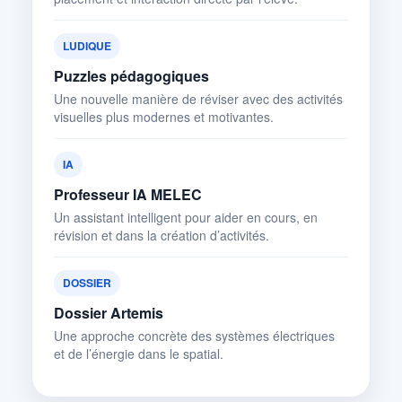
LUDIQUE
Puzzles pédagogiques
Une nouvelle manière de réviser avec des activités
visuelles plus modernes et motivantes.
IA
Professeur IA MELEC
Un assistant intelligent pour aider en cours, en
révision et dans la création d’activités.
DOSSIER
Dossier Artemis
Une approche concrète des systèmes électriques
et de l’énergie dans le spatial.