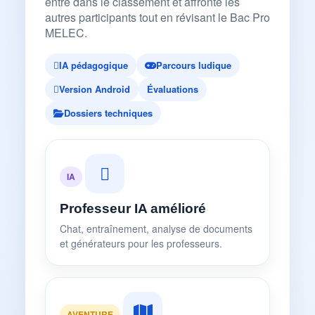
entre dans le classement et affronte les
autres participants tout en révisant le Bac Pro
MELEC.
IA pédagogique
Parcours ludique
Version Android
Évaluations
Dossiers techniques
IA
Professeur IA amélioré
Chat, entraînement, analyse de documents
et générateurs pour les professeurs.
AVENTURE