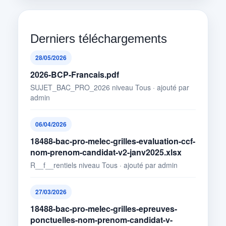
Derniers téléchargements
28/05/2026
2026-BCP-Francais.pdf
SUJET_BAC_PRO_2026 niveau Tous · ajouté par
admin
06/04/2026
18488-bac-pro-melec-grilles-evaluation-ccf-
nom-prenom-candidat-v2-janv2025.xlsx
R__f__rentiels niveau Tous · ajouté par admin
27/03/2026
18488-bac-pro-melec-grilles-epreuves-
ponctuelles-nom-prenom-candidat-v-