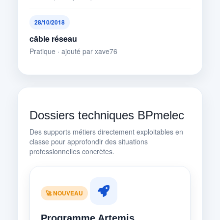
28/10/2018
câble réseau
Pratique · ajouté par xave76
Dossiers techniques BPmelec
Des supports métiers directement exploitables en
classe pour approfondir des situations
professionnelles concrètes.
🚀 NOUVEAU
Programme Artemis