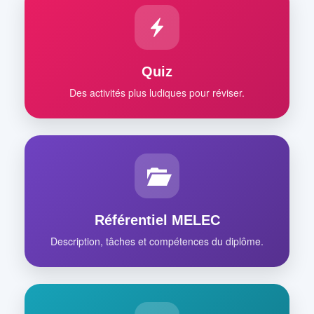
Quiz
Des activités plus ludiques pour réviser.
Référentiel MELEC
Description, tâches et compétences du diplôme.