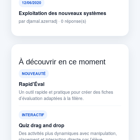
12/06/2020
Exploitation des nouveaux systèmes
par djamal.azerradj · 0 réponse(s)
À découvrir en ce moment
NOUVEAUTÉ
Rapid'Éval
Un outil rapide et pratique pour créer des fiches
d’évaluation adaptées à la filière.
INTERACTIF
Quiz drag and drop
Des activités plus dynamiques avec manipulation,
placement et interaction directe par l’élève.