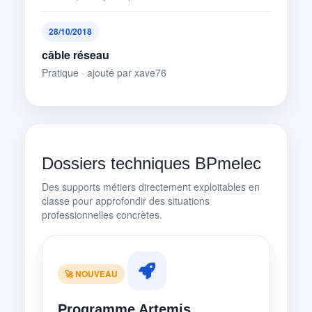
28/10/2018
câble réseau
Pratique · ajouté par xave76
Dossiers techniques BPmelec
Des supports métiers directement exploitables en
classe pour approfondir des situations
professionnelles concrètes.
🚀 NOUVEAU
Programme Artemis