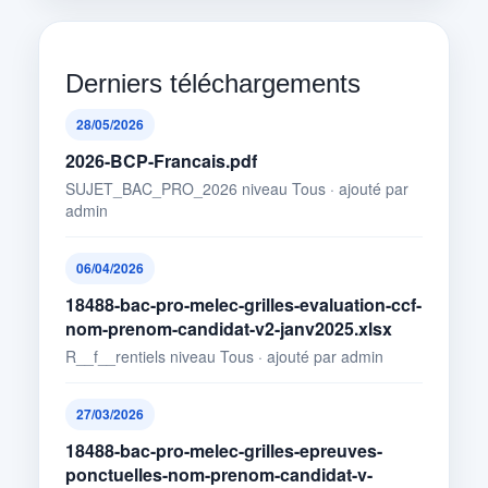
Derniers téléchargements
28/05/2026
2026-BCP-Francais.pdf
SUJET_BAC_PRO_2026 niveau Tous · ajouté par
admin
06/04/2026
18488-bac-pro-melec-grilles-evaluation-ccf-
nom-prenom-candidat-v2-janv2025.xlsx
R__f__rentiels niveau Tous · ajouté par admin
27/03/2026
18488-bac-pro-melec-grilles-epreuves-
ponctuelles-nom-prenom-candidat-v-