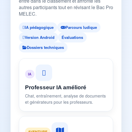
entre dans le classement et affronte les
autres participants tout en révisant le Bac Pro
MELEC.
IA pédagogique
Parcours ludique
Version Android
Évaluations
Dossiers techniques
IA
Professeur IA amélioré
Chat, entraînement, analyse de documents
et générateurs pour les professeurs.
AVENTURE