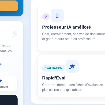
IA
Professeur IA amélioré
Chat, entraînement, analyse de document
et générateurs pour les professeurs.
 niveau,
dans les
e
ÉVALUATION
Rapid’Éval
★
Créer rapidement des fiches d’évaluation
sement
plus claires et exploitables.