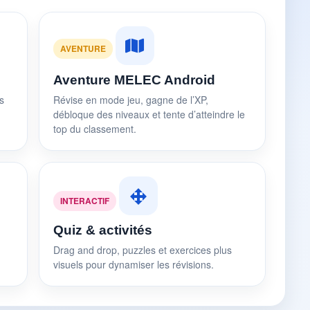
AVENTURE
Aventure MELEC Android
s
Révise en mode jeu, gagne de l’XP,
débloque des niveaux et tente d’atteindre le
top du classement.
INTERACTIF
Quiz & activités
Drag and drop, puzzles et exercices plus
visuels pour dynamiser les révisions.