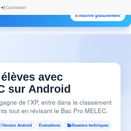
Connexion
S’inscrire gratuitement
.
 élèves avec
 sur Android
gagne de l’XP, entre dans le classement
pants tout en révisant le Bac Pro MELEC.
Version Android
Évaluations
Dossiers techniques