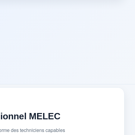
sionnel MELEC
forme des techniciens capables