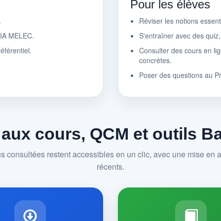
Pour les élèves
.
Réviser les notions essen
r IA MELEC.
S'entraîner avec des quiz
éférentiel.
Consulter des cours en lig
concrètes.
Poser des questions au P
 aux cours, QCM et outils 
us consultées restent accessibles en un clic, avec une mise en av
récents.