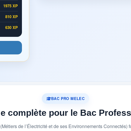
1975 XP
810 XP
630 XP
BAC PRO MELEC
me complète pour le Bac Profes
étiers de l’Électricité et de ses Environnements Connectés) 