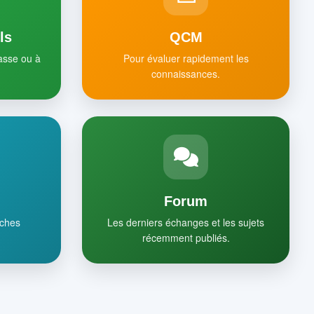
ls
QCM
lasse ou à
Pour évaluer rapidement les
connaissances.
Forum
iches
Les derniers échanges et les sujets
récemment publiés.