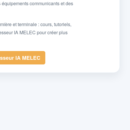
des équipements communicants et des
e et terminale : cours, tutoriels,
fesseur IA MELEC pour créer plus
esseur IA MELEC