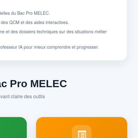
tielles du Bac Pro MELEC.
, des QCM et des aides interactives.
ne et des dossiers techniques sur des situations métier
rofesseur IA pour mieux comprendre et progresser.
Bac Pro MELEC
ant claire des outils