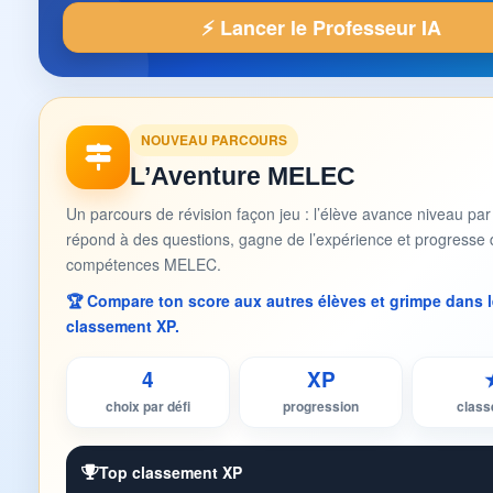
⚡ Lancer le Professeur IA
NOUVEAU PARCOURS
L’Aventure MELEC
Un parcours de révision façon jeu : l’élève avance niveau par
répond à des questions, gagne de l’expérience et progresse 
compétences MELEC.
🏆 Compare ton score aux autres élèves et grimpe dans l
classement XP.
4
XP
choix par défi
progression
clas
Top classement XP