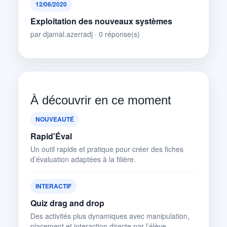
12/06/2020
Exploitation des nouveaux systèmes
par djamal.azerradj · 0 réponse(s)
À découvrir en ce moment
NOUVEAUTÉ
Rapid'Éval
Un outil rapide et pratique pour créer des fiches
d’évaluation adaptées à la filière.
INTERACTIF
Quiz drag and drop
Des activités plus dynamiques avec manipulation,
placement et interaction directe par l’élève.