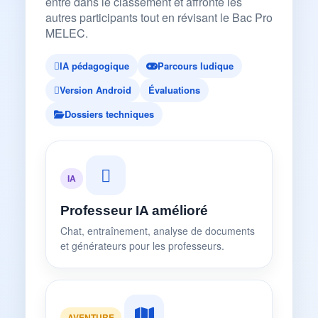
entre dans le classement et affronte les
autres participants tout en révisant le Bac Pro
MELEC.
IA pédagogique
Parcours ludique
Version Android
Évaluations
Dossiers techniques
IA
Professeur IA amélioré
Chat, entraînement, analyse de documents
et générateurs pour les professeurs.
AVENTURE