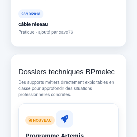
28/10/2018
câble réseau
Pratique · ajouté par xave76
Dossiers techniques BPmelec
Des supports métiers directement exploitables en
classe pour approfondir des situations
professionnelles concrètes.
🚀 NOUVEAU
Programme Artemis