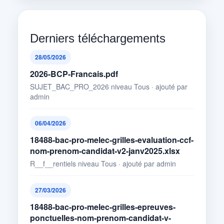
Derniers téléchargements
28/05/2026
2026-BCP-Francais.pdf
SUJET_BAC_PRO_2026 niveau Tous · ajouté par
admin
06/04/2026
18488-bac-pro-melec-grilles-evaluation-ccf-
nom-prenom-candidat-v2-janv2025.xlsx
R__f__rentiels niveau Tous · ajouté par admin
27/03/2026
18488-bac-pro-melec-grilles-epreuves-
ponctuelles-nom-prenom-candidat-v-