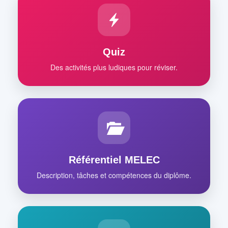
Quiz
Des activités plus ludiques pour réviser.
Référentiel MELEC
Description, tâches et compétences du diplôme.