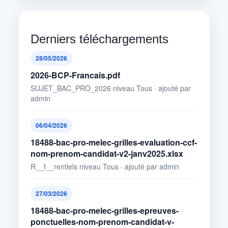
Derniers téléchargements
28/05/2026
2026-BCP-Francais.pdf
SUJET_BAC_PRO_2026 niveau Tous · ajouté par
admin
06/04/2026
18488-bac-pro-melec-grilles-evaluation-ccf-
nom-prenom-candidat-v2-janv2025.xlsx
R__f__rentiels niveau Tous · ajouté par admin
27/03/2026
18488-bac-pro-melec-grilles-epreuves-
ponctuelles-nom-prenom-candidat-v-