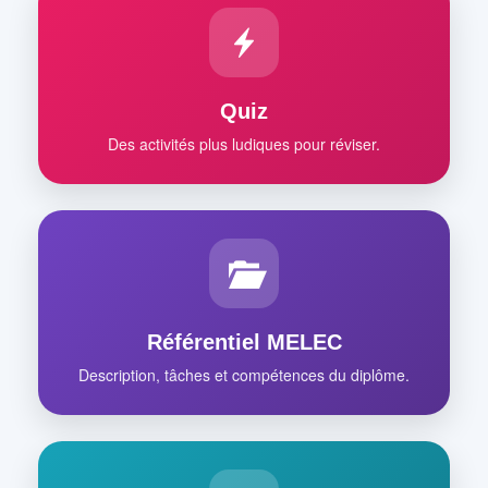
Quiz
Des activités plus ludiques pour réviser.
Référentiel MELEC
Description, tâches et compétences du diplôme.