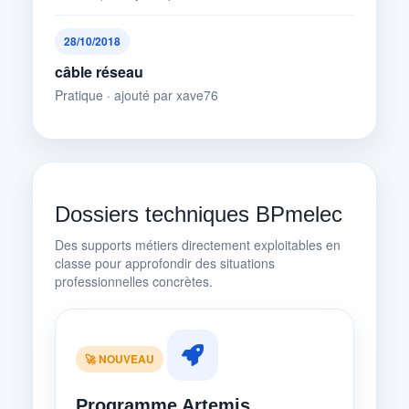
28/10/2018
câble réseau
Pratique · ajouté par xave76
Dossiers techniques BPmelec
Des supports métiers directement exploitables en
classe pour approfondir des situations
professionnelles concrètes.
🚀 NOUVEAU
Programme Artemis