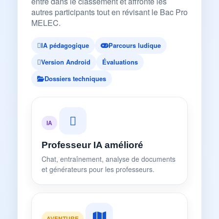
entre dans le classement et affronte les
autres participants tout en révisant le Bac Pro
MELEC.
IA pédagogique
Parcours ludique
Version Android
Évaluations
Dossiers techniques
IA
Professeur IA amélioré
Chat, entraînement, analyse de documents
et générateurs pour les professeurs.
AVENTURE