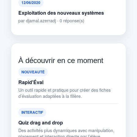
12/06/2020
Exploitation des nouveaux systèmes
par djamal.azerradj · 0 réponse(s)
À découvrir en ce moment
NOUVEAUTÉ
Rapid'Éval
Un outil rapide et pratique pour créer des fiches
d’évaluation adaptées à la filière.
INTERACTIF
Quiz drag and drop
Des activités plus dynamiques avec manipulation,
placement et interaction directe par l’élève.