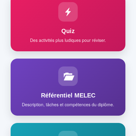
Quiz
Des activités plus ludiques pour réviser.
Référentiel MELEC
Description, tâches et compétences du diplôme.