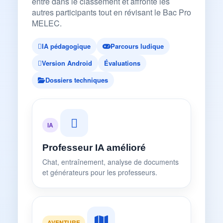
entre dans le classement et affronte les
autres participants tout en révisant le Bac Pro
MELEC.
IA pédagogique
Parcours ludique
Version Android
Évaluations
Dossiers techniques
IA
Professeur IA amélioré
Chat, entraînement, analyse de documents
et générateurs pour les professeurs.
AVENTURE