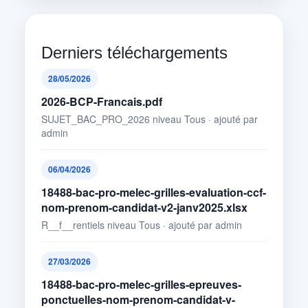
Derniers téléchargements
28/05/2026
2026-BCP-Francais.pdf
SUJET_BAC_PRO_2026 niveau Tous · ajouté par
admin
06/04/2026
18488-bac-pro-melec-grilles-evaluation-ccf-
nom-prenom-candidat-v2-janv2025.xlsx
R__f__rentiels niveau Tous · ajouté par admin
27/03/2026
18488-bac-pro-melec-grilles-epreuves-
ponctuelles-nom-prenom-candidat-v-