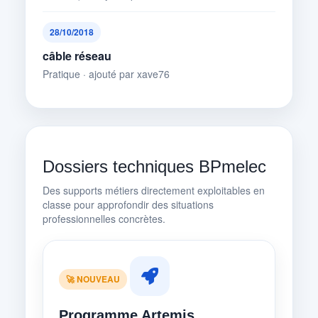
28/10/2018
câble réseau
Pratique · ajouté par xave76
Dossiers techniques BPmelec
Des supports métiers directement exploitables en
classe pour approfondir des situations
professionnelles concrètes.
🚀 NOUVEAU
Programme Artemis