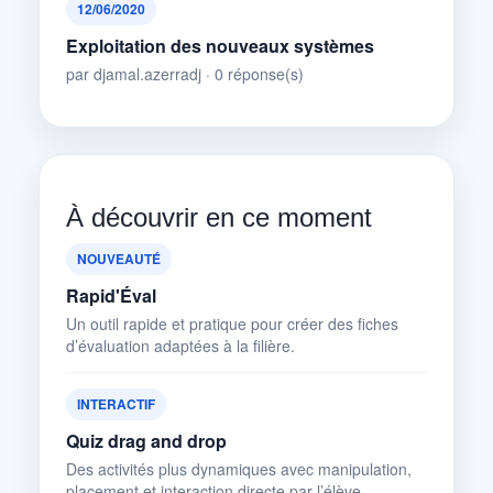
12/06/2020
Exploitation des nouveaux systèmes
par djamal.azerradj · 0 réponse(s)
À découvrir en ce moment
NOUVEAUTÉ
Rapid'Éval
Un outil rapide et pratique pour créer des fiches
d’évaluation adaptées à la filière.
INTERACTIF
Quiz drag and drop
Des activités plus dynamiques avec manipulation,
placement et interaction directe par l’élève.