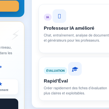
IA
Professeur IA amélioré
Chat, entraînement, analyse de document
et générateurs pour les professeurs.
 niveau,
dans les
e
ÉVALUATION
Rapid’Éval
★
Créer rapidement des fiches d’évaluation
sement
plus claires et exploitables.