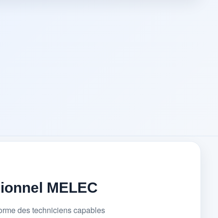
sionnel MELEC
forme des techniciens capables