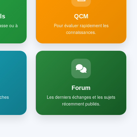
ls
QCM
lasse ou à
Pour évaluer rapidement les
connaissances.
Forum
iches
Les derniers échanges et les sujets
récemment publiés.