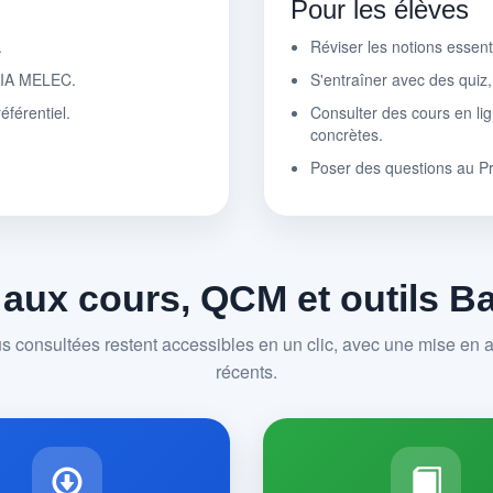
Pour les élèves
.
Réviser les notions essen
r IA MELEC.
S'entraîner avec des quiz
éférentiel.
Consulter des cours en lig
concrètes.
Poser des questions au P
 aux cours, QCM et outils 
us consultées restent accessibles en un clic, avec une mise en av
récents.