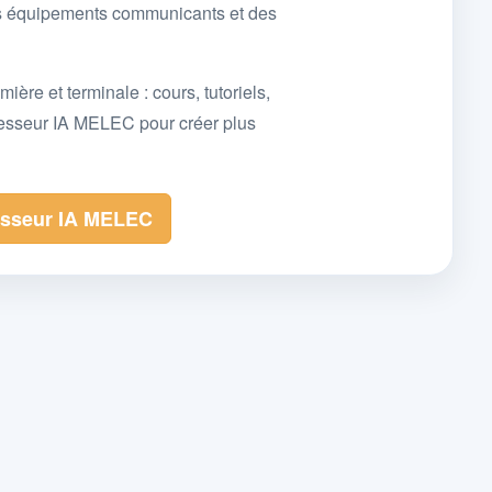
des équipements communicants et des
e et terminale : cours, tutoriels,
fesseur IA MELEC pour créer plus
esseur IA MELEC