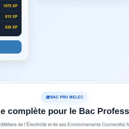
1975 XP
810 XP
630 XP
BAC PRO MELEC
me complète pour le Bac Profes
étiers de l’Électricité et de ses Environnements Connectés) 