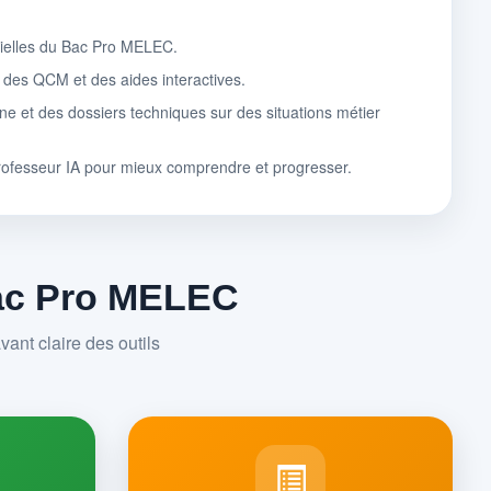
tielles du Bac Pro MELEC.
, des QCM et des aides interactives.
ne et des dossiers techniques sur des situations métier
rofesseur IA pour mieux comprendre et progresser.
Bac Pro MELEC
ant claire des outils