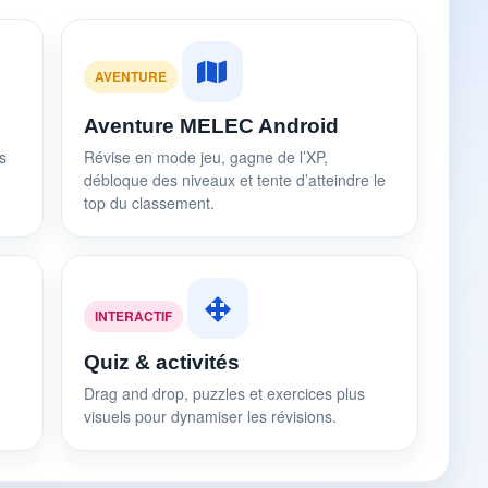
AVENTURE
Aventure MELEC Android
s
Révise en mode jeu, gagne de l’XP,
débloque des niveaux et tente d’atteindre le
top du classement.
INTERACTIF
Quiz & activités
Drag and drop, puzzles et exercices plus
visuels pour dynamiser les révisions.