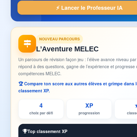
⚡ Lancer le Professeur IA
NOUVEAU PARCOURS
L’Aventure MELEC
Un parcours de révision façon jeu : l’élève avance niveau par
répond à des questions, gagne de l’expérience et progresse 
compétences MELEC.
🏆 Compare ton score aux autres élèves et grimpe dans l
classement XP.
4
XP
choix par défi
progression
clas
Top classement XP