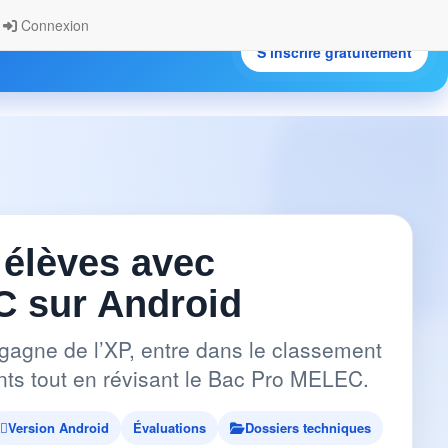
Connexion
S’inscrire gratuitement
.
 élèves avec
 sur Android
gagne de l’XP, entre dans le classement
pants tout en révisant le Bac Pro MELEC.
Version Android
Évaluations
Dossiers techniques