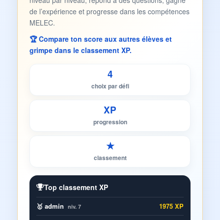
niveau par niveau, répond à des questions, gagne
de l’expérience et progresse dans les compétences
MELEC.
🏆 Compare ton score aux autres élèves et
grimpe dans le classement XP.
4
choix par défi
XP
progression
★
classement
Top classement XP
🥇 admin
1975 XP
niv. 7