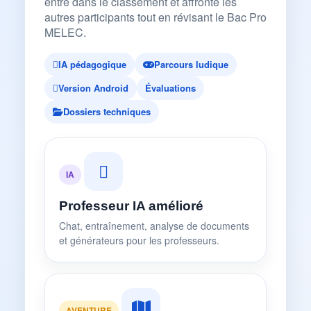
entre dans le classement et affronte les
autres participants tout en révisant le Bac Pro
MELEC.
IA pédagogique
Parcours ludique
Version Android
Évaluations
Dossiers techniques
IA
Professeur IA amélioré
Chat, entraînement, analyse de documents
et générateurs pour les professeurs.
AVENTURE