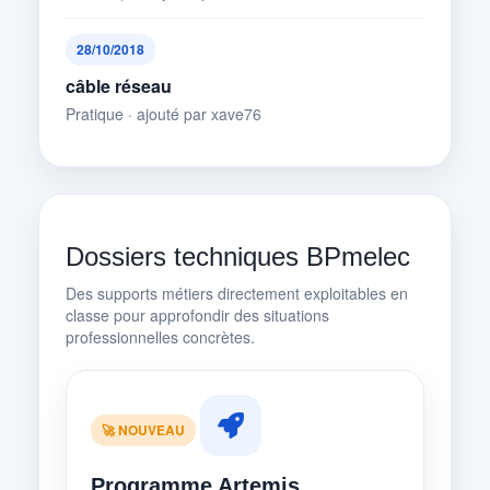
28/10/2018
câble réseau
Pratique · ajouté par xave76
Dossiers techniques BPmelec
Des supports métiers directement exploitables en
classe pour approfondir des situations
professionnelles concrètes.
🚀 NOUVEAU
Programme Artemis