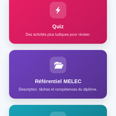
Quiz
Des activités plus ludiques pour réviser.
Référentiel MELEC
Description, tâches et compétences du diplôme.