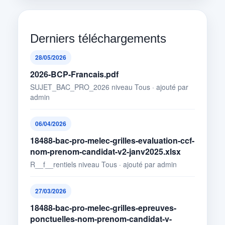
Derniers téléchargements
28/05/2026
2026-BCP-Francais.pdf
SUJET_BAC_PRO_2026 niveau Tous · ajouté par
admin
06/04/2026
18488-bac-pro-melec-grilles-evaluation-ccf-
nom-prenom-candidat-v2-janv2025.xlsx
R__f__rentiels niveau Tous · ajouté par admin
27/03/2026
18488-bac-pro-melec-grilles-epreuves-
ponctuelles-nom-prenom-candidat-v-