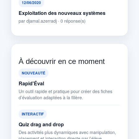
12/06/2020
Exploitation des nouveaux systèmes
par djamal.azerradj · 0 réponse(s)
À découvrir en ce moment
NOUVEAUTÉ
Rapid'Éval
Un outil rapide et pratique pour créer des fiches
d’évaluation adaptées à la filière.
INTERACTIF
Quiz drag and drop
Des activités plus dynamiques avec manipulation,
placement et interaction directe par l’élève.