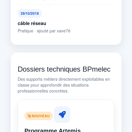
28/10/2018
câble réseau
Pratique · ajouté par xave76
Dossiers techniques BPmelec
Des supports métiers directement exploitables en
classe pour approfondir des situations
professionnelles concrètes.
🚀 NOUVEAU
Programme Artemis