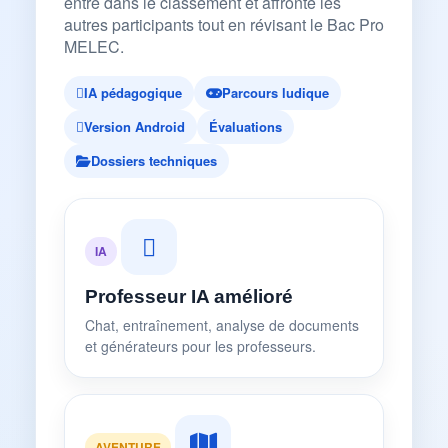
entre dans le classement et affronte les
autres participants tout en révisant le Bac Pro
MELEC.
IA pédagogique
Parcours ludique
Version Android
Évaluations
Dossiers techniques
IA
Professeur IA amélioré
Chat, entraînement, analyse de documents
et générateurs pour les professeurs.
AVENTURE