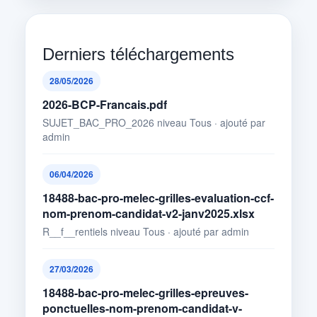
Derniers téléchargements
28/05/2026
2026-BCP-Francais.pdf
SUJET_BAC_PRO_2026 niveau Tous · ajouté par
admin
06/04/2026
18488-bac-pro-melec-grilles-evaluation-ccf-
nom-prenom-candidat-v2-janv2025.xlsx
R__f__rentiels niveau Tous · ajouté par admin
27/03/2026
18488-bac-pro-melec-grilles-epreuves-
ponctuelles-nom-prenom-candidat-v-