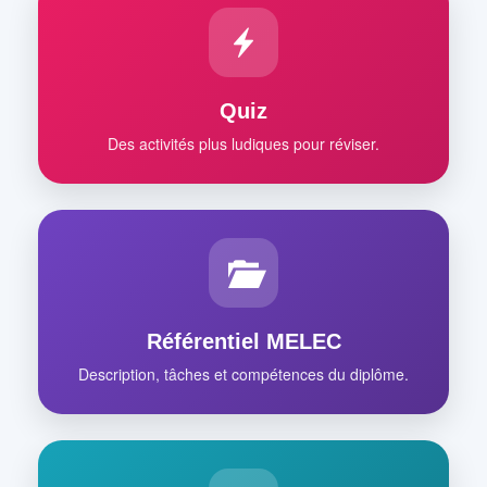
Quiz
Des activités plus ludiques pour réviser.
Référentiel MELEC
Description, tâches et compétences du diplôme.