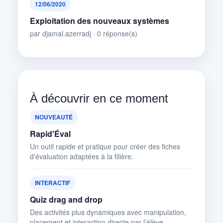
12/06/2020
Exploitation des nouveaux systèmes
par djamal.azerradj · 0 réponse(s)
À découvrir en ce moment
NOUVEAUTÉ
Rapid'Éval
Un outil rapide et pratique pour créer des fiches
d’évaluation adaptées à la filière.
INTERACTIF
Quiz drag and drop
Des activités plus dynamiques avec manipulation,
placement et interaction directe par l’élève.