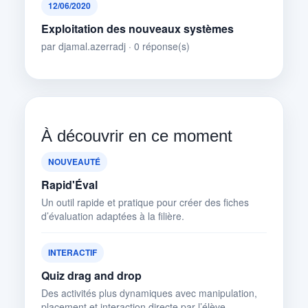
12/06/2020
Exploitation des nouveaux systèmes
par djamal.azerradj · 0 réponse(s)
À découvrir en ce moment
NOUVEAUTÉ
Rapid'Éval
Un outil rapide et pratique pour créer des fiches
d’évaluation adaptées à la filière.
INTERACTIF
Quiz drag and drop
Des activités plus dynamiques avec manipulation,
placement et interaction directe par l’élève.