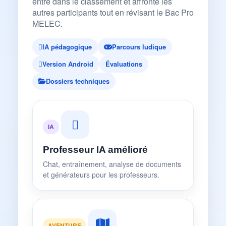
entre dans le classement et affronte les
autres participants tout en révisant le Bac Pro
MELEC.
IA pédagogique
Parcours ludique
Version Android
Évaluations
Dossiers techniques
IA
Professeur IA amélioré
Chat, entraînement, analyse de documents
et générateurs pour les professeurs.
AVENTURE