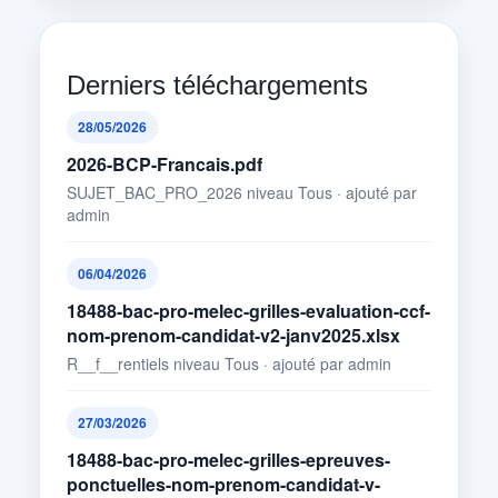
Derniers téléchargements
28/05/2026
2026-BCP-Francais.pdf
SUJET_BAC_PRO_2026 niveau Tous · ajouté par
admin
06/04/2026
18488-bac-pro-melec-grilles-evaluation-ccf-
nom-prenom-candidat-v2-janv2025.xlsx
R__f__rentiels niveau Tous · ajouté par admin
27/03/2026
18488-bac-pro-melec-grilles-epreuves-
ponctuelles-nom-prenom-candidat-v-