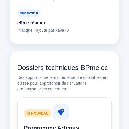
28/10/2018
câble réseau
Pratique · ajouté par xave76
Dossiers techniques BPmelec
Des supports métiers directement exploitables en
classe pour approfondir des situations
professionnelles concrètes.
🚀 NOUVEAU
Programme Artemis