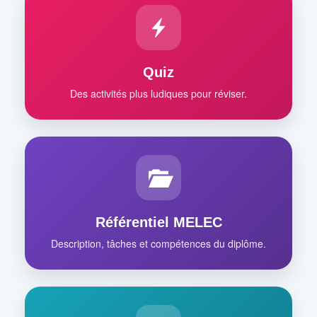
Quiz
Des activités plus ludiques pour réviser.
Référentiel MELEC
Description, tâches et compétences du diplôme.