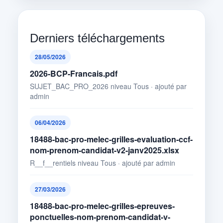
Derniers téléchargements
28/05/2026
2026-BCP-Francais.pdf
SUJET_BAC_PRO_2026 niveau Tous · ajouté par
admin
06/04/2026
18488-bac-pro-melec-grilles-evaluation-ccf-
nom-prenom-candidat-v2-janv2025.xlsx
R__f__rentiels niveau Tous · ajouté par admin
27/03/2026
18488-bac-pro-melec-grilles-epreuves-
ponctuelles-nom-prenom-candidat-v-