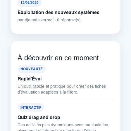
12/06/2020
Exploitation des nouveaux systèmes
par djamal.azerradj · 0 réponse(s)
À découvrir en ce moment
NOUVEAUTÉ
Rapid'Éval
Un outil rapide et pratique pour créer des fiches
d’évaluation adaptées à la filière.
INTERACTIF
Quiz drag and drop
Des activités plus dynamiques avec manipulation,
placement et interaction directe par l’élève.