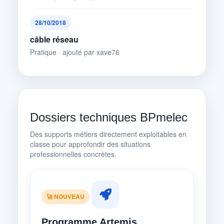
28/10/2018
câble réseau
Pratique · ajouté par xave76
Dossiers techniques BPmelec
Des supports métiers directement exploitables en
classe pour approfondir des situations
professionnelles concrètes.
🚀 NOUVEAU
Programme Artemis