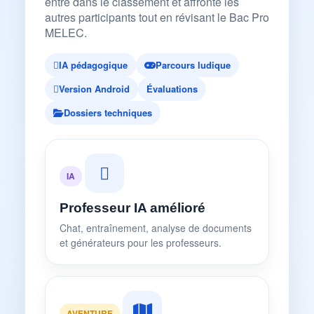
entre dans le classement et affronte les
autres participants tout en révisant le Bac Pro
MELEC.
IA pédagogique
Parcours ludique
Version Android
Évaluations
Dossiers techniques
IA
Professeur IA amélioré
Chat, entraînement, analyse de documents
et générateurs pour les professeurs.
AVENTURE