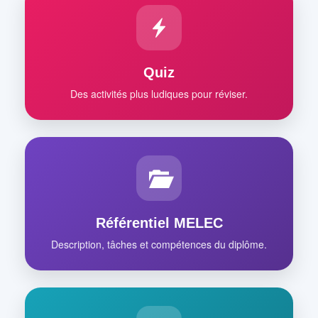
Quiz
Des activités plus ludiques pour réviser.
Référentiel MELEC
Description, tâches et compétences du diplôme.