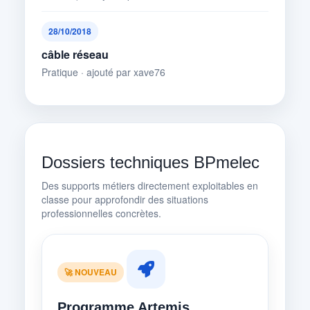
28/10/2018
câble réseau
Pratique · ajouté par xave76
Dossiers techniques BPmelec
Des supports métiers directement exploitables en
classe pour approfondir des situations
professionnelles concrètes.
🚀 NOUVEAU
Programme Artemis