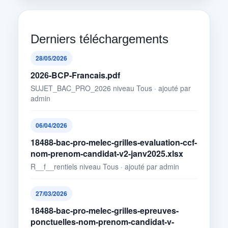
Derniers téléchargements
28/05/2026
2026-BCP-Francais.pdf
SUJET_BAC_PRO_2026 niveau Tous · ajouté par
admin
06/04/2026
18488-bac-pro-melec-grilles-evaluation-ccf-
nom-prenom-candidat-v2-janv2025.xlsx
R__f__rentiels niveau Tous · ajouté par admin
27/03/2026
18488-bac-pro-melec-grilles-epreuves-
ponctuelles-nom-prenom-candidat-v-