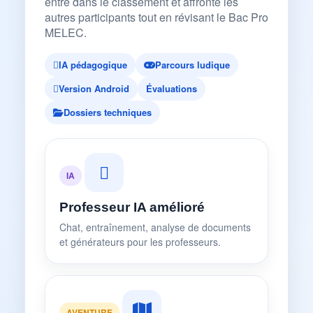
entre dans le classement et affronte les
autres participants tout en révisant le Bac Pro
MELEC.
IA pédagogique
Parcours ludique
Version Android
Évaluations
Dossiers techniques
IA
Professeur IA amélioré
Chat, entraînement, analyse de documents
et générateurs pour les professeurs.
AVENTURE