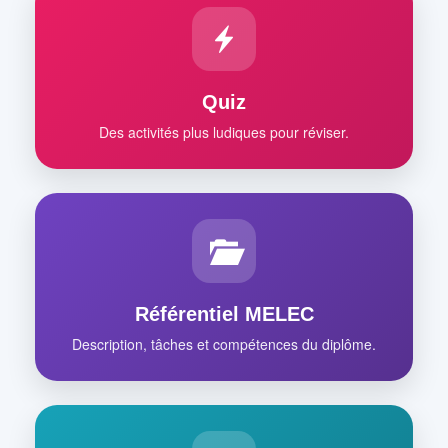
Quiz
Des activités plus ludiques pour réviser.
Référentiel MELEC
Description, tâches et compétences du diplôme.