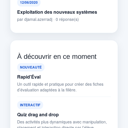
12/06/2020
Exploitation des nouveaux systèmes
par djamal.azerradj · 0 réponse(s)
À découvrir en ce moment
NOUVEAUTÉ
Rapid'Éval
Un outil rapide et pratique pour créer des fiches
d’évaluation adaptées à la filière.
INTERACTIF
Quiz drag and drop
Des activités plus dynamiques avec manipulation,
placement et interaction directe par l’élève.