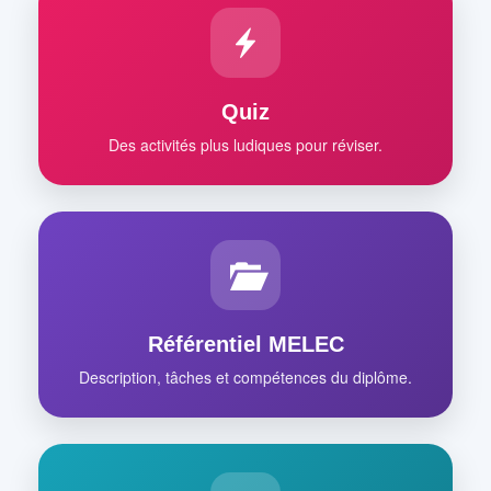
Quiz
Des activités plus ludiques pour réviser.
Référentiel MELEC
Description, tâches et compétences du diplôme.