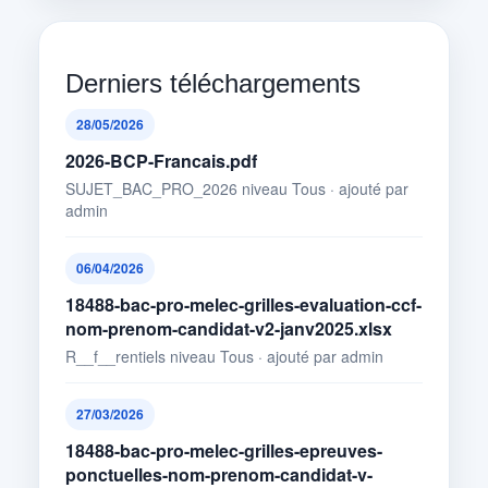
Derniers téléchargements
28/05/2026
2026-BCP-Francais.pdf
SUJET_BAC_PRO_2026 niveau Tous · ajouté par
admin
06/04/2026
18488-bac-pro-melec-grilles-evaluation-ccf-
nom-prenom-candidat-v2-janv2025.xlsx
R__f__rentiels niveau Tous · ajouté par admin
27/03/2026
18488-bac-pro-melec-grilles-epreuves-
ponctuelles-nom-prenom-candidat-v-