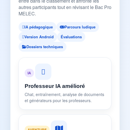
entre dans le classement et affronte les
autres participants tout en révisant le Bac Pro
MELEC.
IA pédagogique
Parcours ludique
Version Android
Évaluations
Dossiers techniques
IA
Professeur IA amélioré
Chat, entraînement, analyse de documents
et générateurs pour les professeurs.
AVENTURE