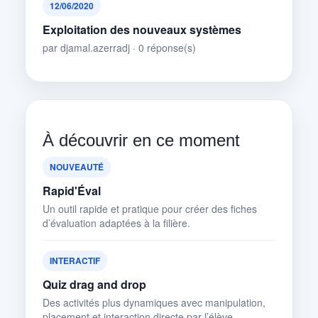
12/06/2020
Exploitation des nouveaux systèmes
par djamal.azerradj · 0 réponse(s)
À découvrir en ce moment
NOUVEAUTÉ
Rapid'Éval
Un outil rapide et pratique pour créer des fiches
d’évaluation adaptées à la filière.
INTERACTIF
Quiz drag and drop
Des activités plus dynamiques avec manipulation,
placement et interaction directe par l’élève.