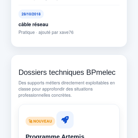
28/10/2018
câble réseau
Pratique · ajouté par xave76
Dossiers techniques BPmelec
Des supports métiers directement exploitables en
classe pour approfondir des situations
professionnelles concrètes.
🚀 NOUVEAU
Programme Artemis