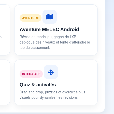
AVENTURE
Aventure MELEC Android
s
Révise en mode jeu, gagne de l’XP,
débloque des niveaux et tente d’atteindre le
top du classement.
INTERACTIF
Quiz & activités
Drag and drop, puzzles et exercices plus
visuels pour dynamiser les révisions.