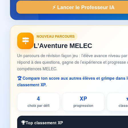
⚡ Lancer le Professeur IA
NOUVEAU PARCOURS
L’Aventure MELEC
Un parcours de révision façon jeu : l’élève avance niveau par
répond à des questions, gagne de l’expérience et progresse 
compétences MELEC.
🏆 Compare ton score aux autres élèves et grimpe dans l
classement XP.
4
XP
choix par défi
progression
clas
Top classement XP