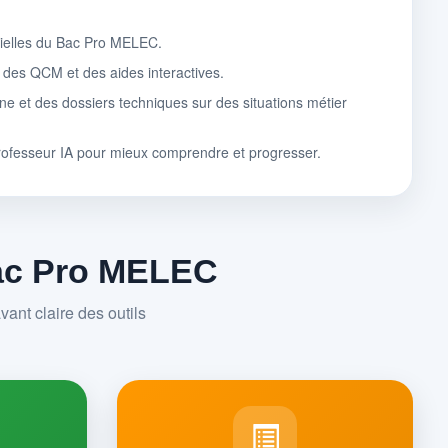
tielles du Bac Pro MELEC.
, des QCM et des aides interactives.
ne et des dossiers techniques sur des situations métier
rofesseur IA pour mieux comprendre et progresser.
Bac Pro MELEC
ant claire des outils