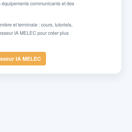
des équipements communicants et des
e et terminale : cours, tutoriels,
fesseur IA MELEC pour créer plus
esseur IA MELEC