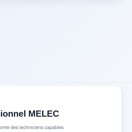
sionnel MELEC
forme des techniciens capables