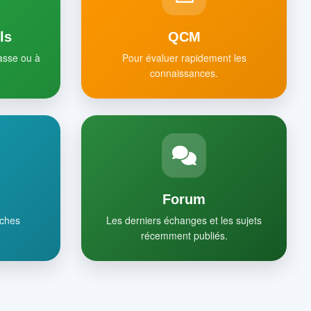
ls
QCM
lasse ou à
Pour évaluer rapidement les
connaissances.
Forum
iches
Les derniers échanges et les sujets
récemment publiés.