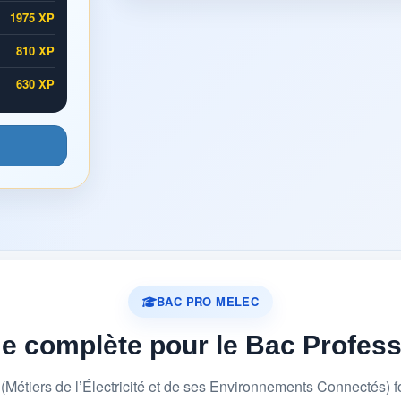
1975 XP
810 XP
630 XP
BAC PRO MELEC
me complète pour le Bac Profes
étiers de l’Électricité et de ses Environnements Connectés) 