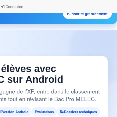
Connexion
S’inscrire gratuitement
.
 élèves avec
 sur Android
gagne de l’XP, entre dans le classement
pants tout en révisant le Bac Pro MELEC.
Version Android
Évaluations
Dossiers techniques