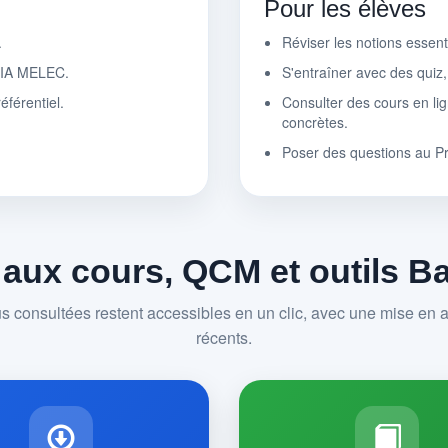
Pour les élèves
.
Réviser les notions essen
r IA MELEC.
S'entraîner avec des quiz
éférentiel.
Consulter des cours en lig
concrètes.
Poser des questions au P
 aux cours, QCM et outils 
us consultées restent accessibles en un clic, avec une mise en av
récents.