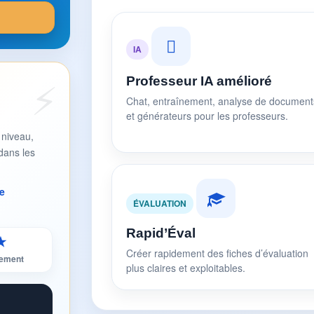
IA
Professeur IA amélioré
Chat, entraînement, analyse de document
et générateurs pour les professeurs.
 niveau,
dans les
e
ÉVALUATION
Rapid’Éval
★
Créer rapidement des fiches d’évaluation
sement
plus claires et exploitables.