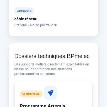
28/10/2018
câble réseau
Pratique · ajouté par xave76
Dossiers techniques BPmelec
Des supports métiers directement exploitables en
classe pour approfondir des situations
professionnelles concrètes.
🚀 NOUVEAU
Programme Artemis