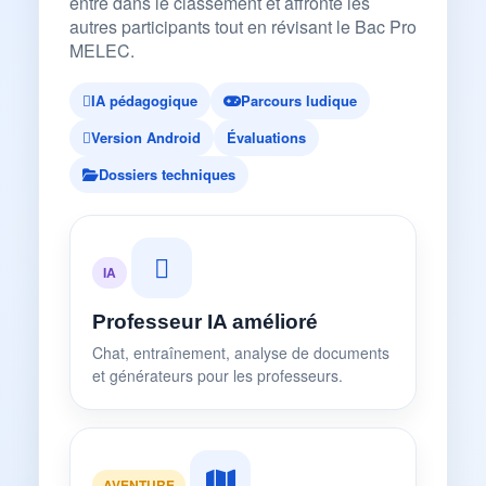
entre dans le classement et affronte les
autres participants tout en révisant le Bac Pro
MELEC.
IA pédagogique
Parcours ludique
Version Android
Évaluations
Dossiers techniques
IA
Professeur IA amélioré
Chat, entraînement, analyse de documents
et générateurs pour les professeurs.
AVENTURE