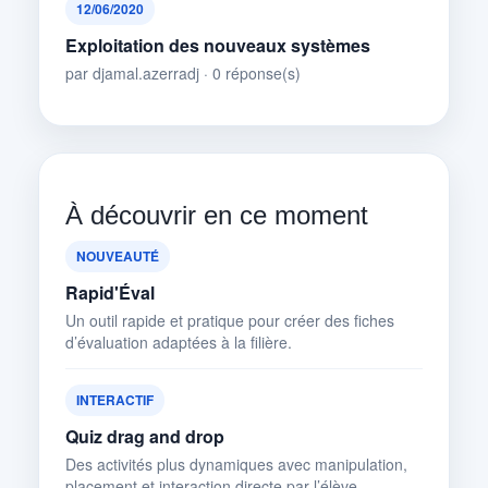
12/06/2020
Exploitation des nouveaux systèmes
par djamal.azerradj · 0 réponse(s)
À découvrir en ce moment
NOUVEAUTÉ
Rapid'Éval
Un outil rapide et pratique pour créer des fiches
d’évaluation adaptées à la filière.
INTERACTIF
Quiz drag and drop
Des activités plus dynamiques avec manipulation,
placement et interaction directe par l’élève.