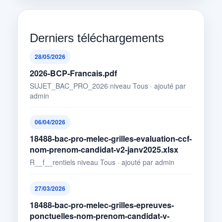
Derniers téléchargements
28/05/2026
2026-BCP-Francais.pdf
SUJET_BAC_PRO_2026 niveau Tous · ajouté par
admin
06/04/2026
18488-bac-pro-melec-grilles-evaluation-ccf-
nom-prenom-candidat-v2-janv2025.xlsx
R__f__rentiels niveau Tous · ajouté par admin
27/03/2026
18488-bac-pro-melec-grilles-epreuves-
ponctuelles-nom-prenom-candidat-v-