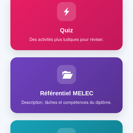
Quiz
Des activités plus ludiques pour réviser.
Référentiel MELEC
Description, tâches et compétences du diplôme.