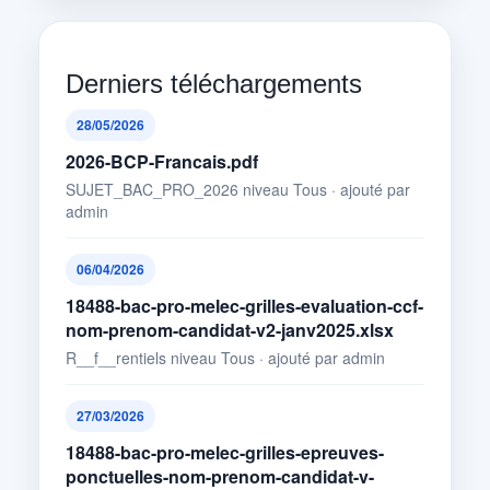
Derniers téléchargements
28/05/2026
2026-BCP-Francais.pdf
SUJET_BAC_PRO_2026 niveau Tous · ajouté par
admin
06/04/2026
18488-bac-pro-melec-grilles-evaluation-ccf-
nom-prenom-candidat-v2-janv2025.xlsx
R__f__rentiels niveau Tous · ajouté par admin
27/03/2026
18488-bac-pro-melec-grilles-epreuves-
ponctuelles-nom-prenom-candidat-v-