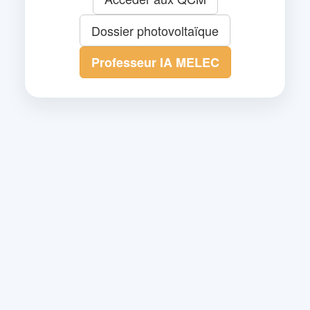
Dossier photovoltaïque
Professeur IA MELEC