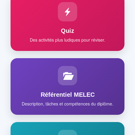
Quiz
Des activités plus ludiques pour réviser.
Référentiel MELEC
Description, tâches et compétences du diplôme.