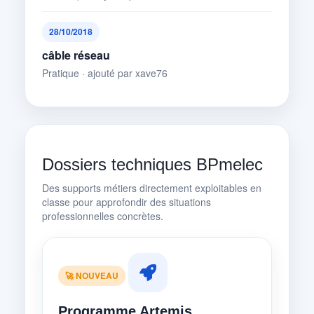
28/10/2018
câble réseau
Pratique · ajouté par xave76
Dossiers techniques BPmelec
Des supports métiers directement exploitables en
classe pour approfondir des situations
professionnelles concrètes.
🚀 NOUVEAU
Programme Artemis