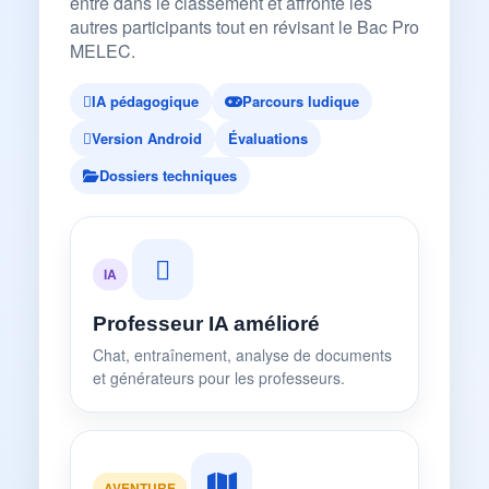
entre dans le classement et affronte les
autres participants tout en révisant le Bac Pro
MELEC.
IA pédagogique
Parcours ludique
Version Android
Évaluations
Dossiers techniques
IA
Professeur IA amélioré
Chat, entraînement, analyse de documents
et générateurs pour les professeurs.
AVENTURE