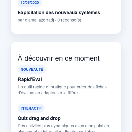
12/06/2020
Exploitation des nouveaux systèmes
par djamal.azerradj · 0 réponse(s)
À découvrir en ce moment
NOUVEAUTÉ
Rapid'Éval
Un outil rapide et pratique pour créer des fiches
d’évaluation adaptées à la filière.
INTERACTIF
Quiz drag and drop
Des activités plus dynamiques avec manipulation,
placement et interaction directe par l’élève.