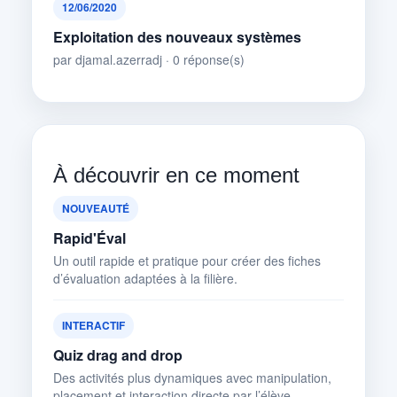
12/06/2020
Exploitation des nouveaux systèmes
par djamal.azerradj · 0 réponse(s)
À découvrir en ce moment
NOUVEAUTÉ
Rapid'Éval
Un outil rapide et pratique pour créer des fiches
d’évaluation adaptées à la filière.
INTERACTIF
Quiz drag and drop
Des activités plus dynamiques avec manipulation,
placement et interaction directe par l’élève.