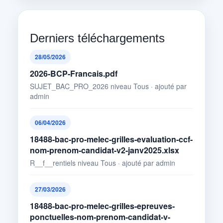
Derniers téléchargements
28/05/2026
2026-BCP-Francais.pdf
SUJET_BAC_PRO_2026 niveau Tous · ajouté par
admin
06/04/2026
18488-bac-pro-melec-grilles-evaluation-ccf-
nom-prenom-candidat-v2-janv2025.xlsx
R__f__rentiels niveau Tous · ajouté par admin
27/03/2026
18488-bac-pro-melec-grilles-epreuves-
ponctuelles-nom-prenom-candidat-v-