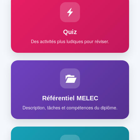
Quiz
Des activités plus ludiques pour réviser.
Référentiel MELEC
Description, tâches et compétences du diplôme.