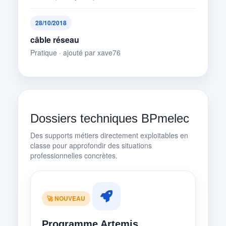
28/10/2018
câble réseau
Pratique · ajouté par xave76
Dossiers techniques BPmelec
Des supports métiers directement exploitables en
classe pour approfondir des situations
professionnelles concrètes.
🚀 NOUVEAU
Programme Artemis