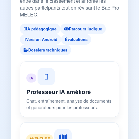
entre dans le classement et affronte les
autres participants tout en révisant le Bac Pro
MELEC.
IA pédagogique
Parcours ludique
Version Android
Évaluations
Dossiers techniques
IA
Professeur IA amélioré
Chat, entraînement, analyse de documents
et générateurs pour les professeurs.
AVENTURE