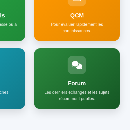
ls
QCM
lasse ou à
Pour évaluer rapidement les
connaissances.
Forum
iches
Les derniers échanges et les sujets
récemment publiés.