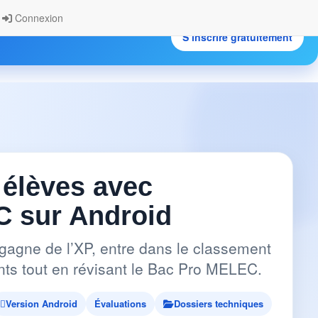
Connexion
S’inscrire gratuitement
.
 élèves avec
 sur Android
gagne de l’XP, entre dans le classement
pants tout en révisant le Bac Pro MELEC.
Version Android
Évaluations
Dossiers techniques