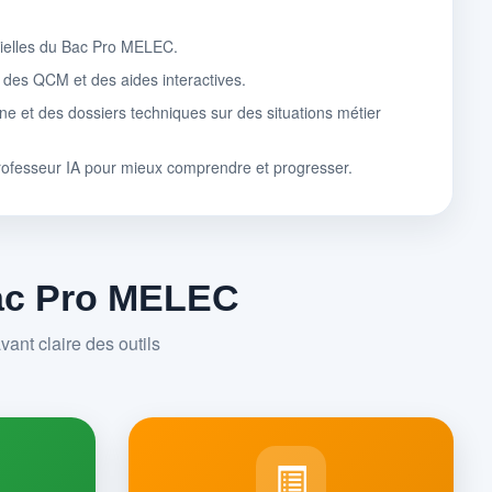
tielles du Bac Pro MELEC.
, des QCM et des aides interactives.
ne et des dossiers techniques sur des situations métier
rofesseur IA pour mieux comprendre et progresser.
Bac Pro MELEC
ant claire des outils