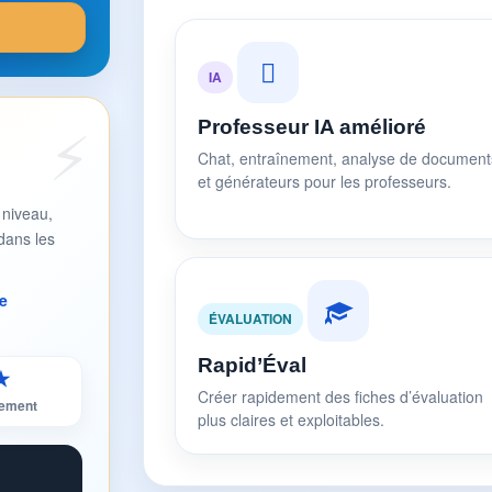
IA
Professeur IA amélioré
Chat, entraînement, analyse de document
et générateurs pour les professeurs.
 niveau,
dans les
e
ÉVALUATION
Rapid’Éval
★
Créer rapidement des fiches d’évaluation
sement
plus claires et exploitables.