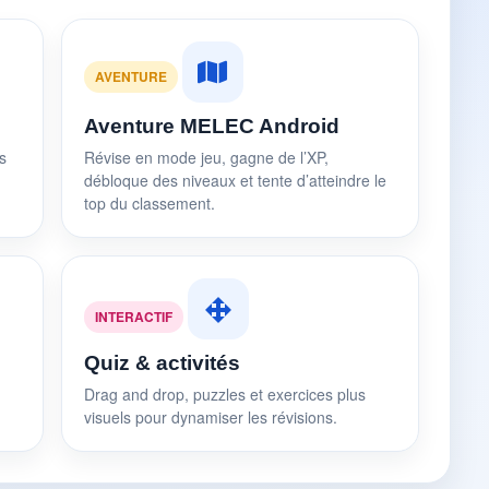
AVENTURE
Aventure MELEC Android
s
Révise en mode jeu, gagne de l’XP,
débloque des niveaux et tente d’atteindre le
top du classement.
INTERACTIF
Quiz & activités
Drag and drop, puzzles et exercices plus
visuels pour dynamiser les révisions.