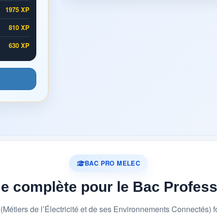
1975 XP
810 XP
630 XP
BAC PRO MELEC
me complète pour le Bac Profes
étiers de l’Électricité et de ses Environnements Connectés) 