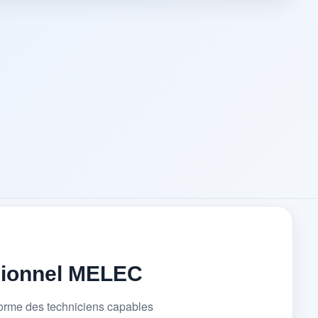
sionnel MELEC
forme des techniciens capables