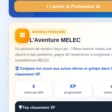
⚡ Lancer le Professeur IA
NOUVEAU PARCOURS
L’Aventure MELEC
Un parcours de révision façon jeu : l’élève avance niveau par
répond à des questions, gagne de l’expérience et progresse 
compétences MELEC.
🏆 Compare ton score aux autres élèves et grimpe dans l
classement XP.
4
XP
choix par défi
progression
clas
Top classement XP