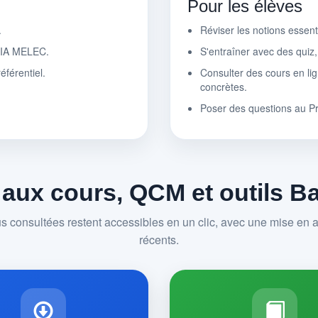
Pour les élèves
.
Réviser les notions essen
r IA MELEC.
S'entraîner avec des quiz
éférentiel.
Consulter des cours en lig
concrètes.
Poser des questions au P
 aux cours, QCM et outils 
us consultées restent accessibles en un clic, avec une mise en av
récents.