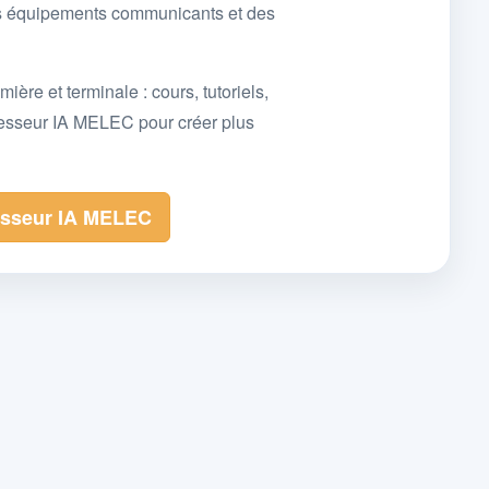
des équipements communicants et des
e et terminale : cours, tutoriels,
fesseur IA MELEC pour créer plus
esseur IA MELEC