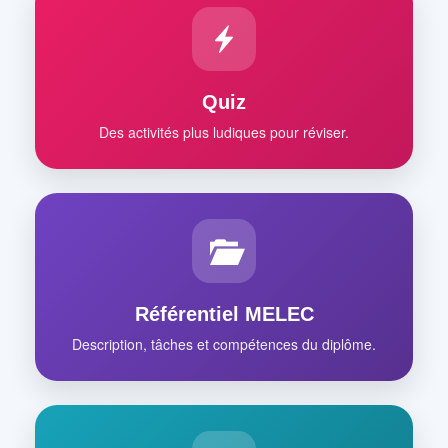
Quiz
Des activités plus ludiques pour réviser.
Référentiel MELEC
Description, tâches et compétences du diplôme.