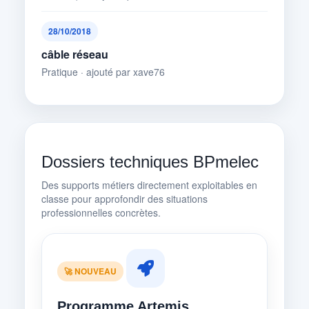
28/10/2018
câble réseau
Pratique · ajouté par xave76
Dossiers techniques BPmelec
Des supports métiers directement exploitables en
classe pour approfondir des situations
professionnelles concrètes.
🚀 NOUVEAU
Programme Artemis