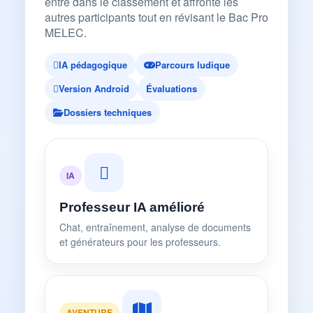
entre dans le classement et affronte les
autres participants tout en révisant le Bac Pro
MELEC.
IA pédagogique
Parcours ludique
Version Android
Évaluations
Dossiers techniques
IA
Professeur IA amélioré
Chat, entraînement, analyse de documents
et générateurs pour les professeurs.
AVENTURE