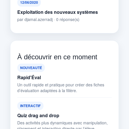
12/06/2020
Exploitation des nouveaux systèmes
par djamal.azerradj · 0 réponse(s)
À découvrir en ce moment
NOUVEAUTÉ
Rapid'Éval
Un outil rapide et pratique pour créer des fiches
d’évaluation adaptées à la filière.
INTERACTIF
Quiz drag and drop
Des activités plus dynamiques avec manipulation,
placement et interaction directe par l’élève.