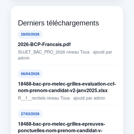
Derniers téléchargements
28/05/2026
2026-BCP-Francais.pdf
SUJET_BAC_PRO_2026 niveau Tous · ajouté par
admin
06/04/2026
18488-bac-pro-melec-grilles-evaluation-ccf-
nom-prenom-candidat-v2-janv2025.xlsx
R__f__rentiels niveau Tous · ajouté par admin
27/03/2026
18488-bac-pro-melec-grilles-epreuves-
ponctuelles-nom-prenom-candidat-v-