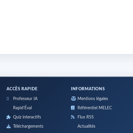
ACCÈS RAPIDE
INFORMATIONS
Professeur IA
Mentions légales
Rapid'Éval
Référentiel MELEC
Quiz interactifs
Flux RSS
Téléchargements
Actualités