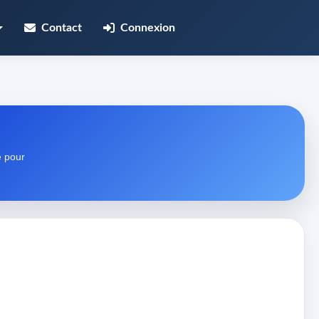
Contact
Connexion
e pour