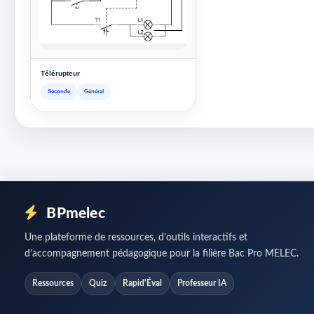
Télérupteur
Seconde
Général
BPmelec
Une plateforme de ressources, d’outils interactifs et
d’accompagnement pédagogique pour la filière Bac Pro MELEC.
Ressources
Quiz
Rapid'Éval
Professeur IA