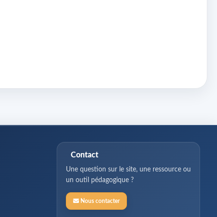
Contact
Une question sur le site, une ressource ou
un outil pédagogique ?
Nous contacter