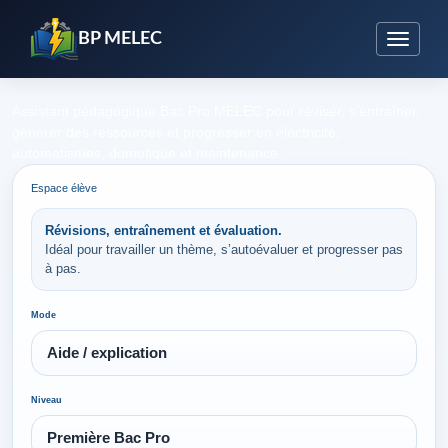
BP MELEC
Assistant pédagogique Bac Pro MELEC pour réviser, s’entraîner,
générer des ressources et progresser en électricité,
automatismes, domotique et maintenance.
Espace élève
Révisions, entraînement et évaluation.
Idéal pour travailler un thème, s’autoévaluer et progresser pas
à pas.
Mode
Niveau