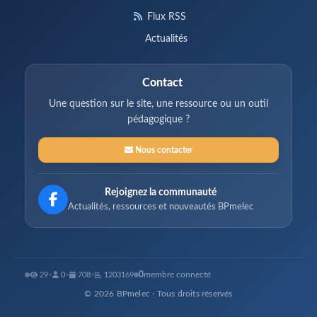
Flux RSS
Actualités
Contact
Une question sur le site, une ressource ou un outil
pédagogique ?
Nous contacter
Rejoignez la communauté
Actualités, ressources et nouveautés BPmelec
0
membre connecté
29
•
0
•
708
•
1203169
© 2026 BPmelec · Tous droits réservés