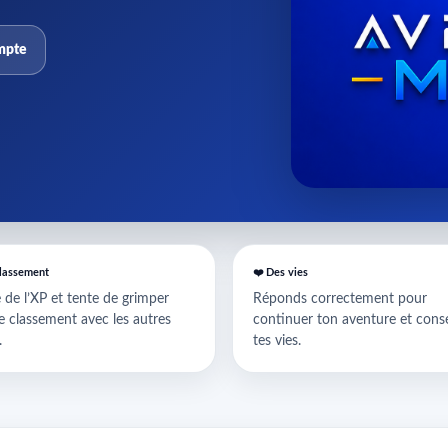
mpte
classement
❤️ Des vies
de l’XP et tente de grimper
Réponds correctement pour
e classement avec les autres
continuer ton aventure et cons
.
tes vies.