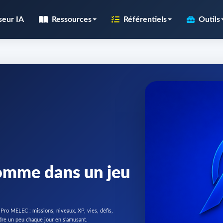
seur IA
Ressources
Référentiels
Outils
 comme dans un jeu
ro MELEC : missions, niveaux, XP, vies, défis,
ndre un peu chaque jour en s’amusant.