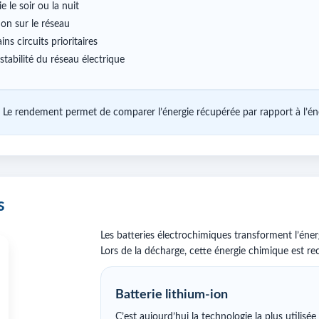
ie le soir ou la nuit
tion sur le réseau
ins circuits prioritaires
 stabilité du réseau électrique
. Le rendement permet de comparer l’énergie récupérée par rapport à l’én
s
Les batteries électrochimiques transforment l’éner
Lors de la décharge, cette énergie chimique est re
Batterie lithium-ion
C’est aujourd’hui la technologie la plus utilisée