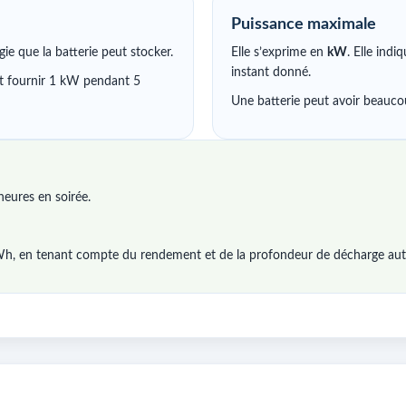
Puissance maximale
rgie que la batterie peut stocker.
Elle s’exprime en
kW
. Elle indi
instant donné.
t fournir 1 kW pendant 5
Une batterie peut avoir beaucou
ures en soirée.
 kWh, en tenant compte du rendement et de la profondeur de décharge aut