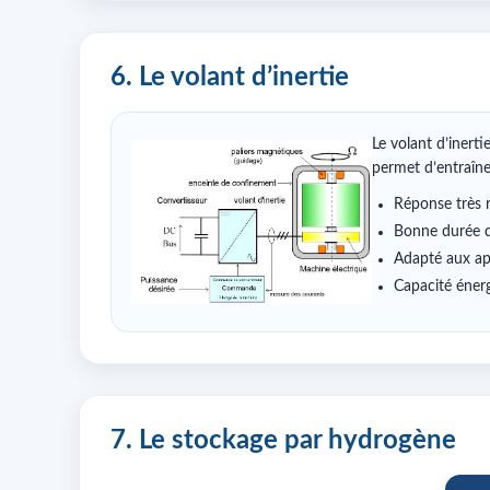
6. Le volant d’inertie
Le volant d’inerti
permet d’entraîne
Réponse très 
Bonne durée d
Adapté aux ap
Capacité énerg
7. Le stockage par hydrogène