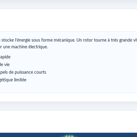
e stocke l’énergie sous forme mécanique. Un rotor tourne à très grande vites
r une machine électrique.
rapide
e vie
pels de puissance courts
étique limitée