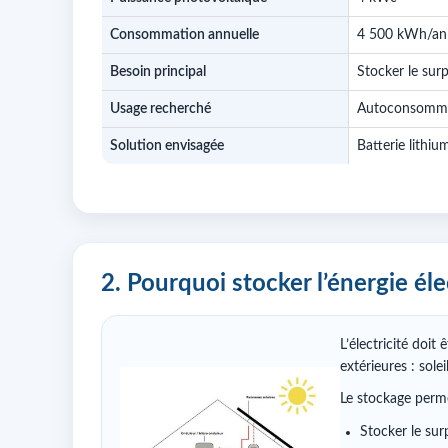
Consommation annuelle
4 500 kWh/an
Besoin principal
Stocker le sur
Usage recherché
Autoconsommati
Solution envisagée
Batterie lithi
2. Pourquoi stocker l’énergie éle
L’électricité doi
extérieures : solei
Le stockage perme
Stocker le sur