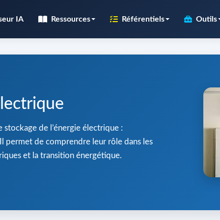
seur IA
Ressources
Référentiels
Outils
lectrique
e stockage de l’énergie électrique :
 Il permet de comprendre leur rôle dans les
riques et la transition énergétique.