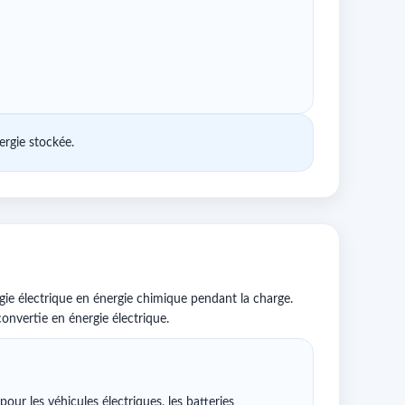
ergie stockée.
gie électrique en énergie chimique pendant la charge.
convertie en énergie électrique.
 pour les véhicules électriques, les batteries