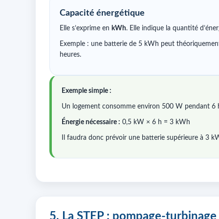
Capacité énergétique
Elle s’exprime en
kWh
. Elle indique la quantité d’éne
Exemple : une batterie de 5 kWh peut théoriquemen
heures.
Exemple simple :
Un logement consomme environ 500 W pendant 6 he
Énergie nécessaire :
0,5 kW × 6 h = 3 kWh
Il faudra donc prévoir une batterie supérieure à 3
5. La STEP : pompage-turbinage