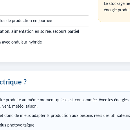
Le stockage ne
énergie produi
plus de production en journée
on, alimentation en soirée, secours partiel
um avec onduleur hybride
ctrique ?
t être produite au même moment qu’elle est consommée. Avec les énergies
l, vent, météo, saison.
t donc de mieux adapter la production aux besoins réels des utilisateurs 
plus photovoltaïque