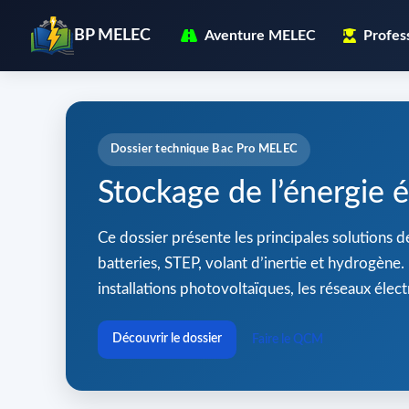
BP MELEC
Aventure MELEC
Profes
Dossier technique Bac Pro MELEC
Stockage de l’énergie é
Ce dossier présente les principales solutions d
batteries, STEP, volant d’inertie et hydrogène.
installations photovoltaïques, les réseaux élect
Découvrir le dossier
Faire le QCM