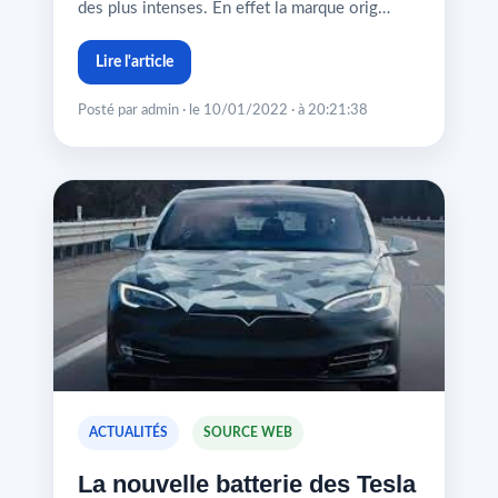
des plus intenses. En effet la marque orig…
Lire l'article
Posté par admin · le 10/01/2022 · à 20:21:38
ACTUALITÉS
SOURCE WEB
La nouvelle batterie des Tesla