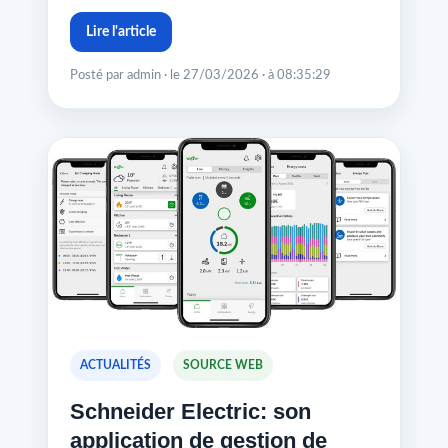
Lire l'article
Posté par admin · le 27/03/2026 · à 08:35:29
ACTUALITÉS
SOURCE WEB
Schneider Electric: son
application de gestion de