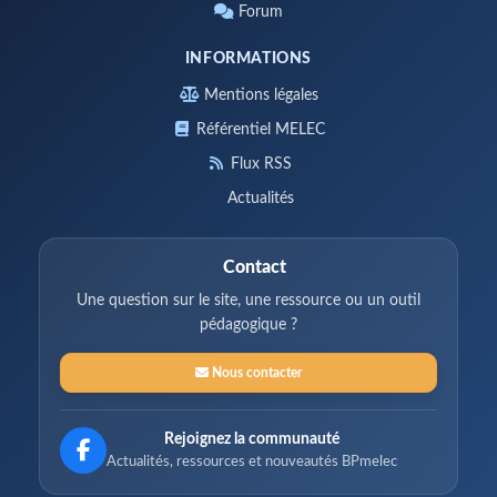
Forum
INFORMATIONS
Mentions légales
Référentiel MELEC
Flux RSS
Actualités
Contact
Une question sur le site, une ressource ou un outil
pédagogique ?
Nous contacter
Rejoignez la communauté
Actualités, ressources et nouveautés BPmelec