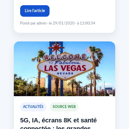
Lire l'article
Posté par admin · le 29/01/2020 · à 12:00:34
ACTUALITÉS
SOURCE WEB
5G, IA, écrans 8K et santé
connectée : les grandes