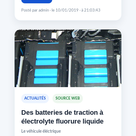
Posté par admin · le 10/01/2019 · à 21:03:43
ACTUALITÉS
SOURCE WEB
Des batteries de traction à
électrolyte fluorure liquide
Le véhicule éléctrique